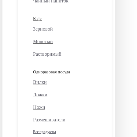
Чайный напиток
Кофе
Зерновой
Молотый
Растворимый
Одноразовая посуда
Вилки
Ложки
Ножи
Размешиватели
Все продукты