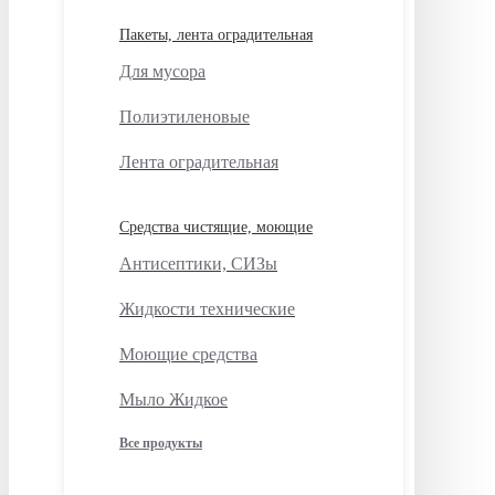
Пакеты, лента оградительная
Для мусора
Полиэтиленовые
Лента оградительная
Средства чистящие, моющие
Антисептики, СИЗы
Жидкости технические
Моющие средства
Мыло Жидкое
Все продукты