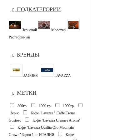
ПОДКАТЕГОРИИ
Зерновой
Молотый
Растворимый
БРЕНДЫ
JACOBS
LAVAZZA
МЕТКИ
800гр.
1000 гр.
1000гр.
Зерно
Кофе "Lavazza " Caffe Crema
Gustoso
Кофе "Lavazza Crema e Aroma"
Кофе "Lavazza Qualita Oro Mountain
Grown" Зерно 1 кг ИТАЛИЯ
Кофе