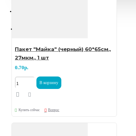
sale@biobio.by
Скачать прайс
Пакет "Майка" (черный) 60*65см.,
27мкм., 1 шт
0.70р.
В корзину
Купить сейчас
Вопрос