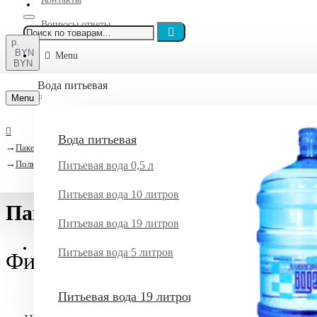
Вопросы ответы
р.
BYN
Menu
BYN
Вода питьевая
Menu
Вода питьевая
Пакеты, лента оградительная
Полиэтиленовые
Питьевая вода 0,5 л
Питьевая вода 10 литров
Пакеты из полиэтилена
Питьевая вода 19 литров
Единый номер
Питьевая вода 5 литров
Фильтр
Очистить
Войти
Питьевая вода 19 литров