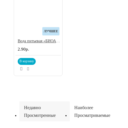
ЛУЧШЕЕ
Вода питьевая «БИОАКВАТОРИЯ Ca+Mg», 5 л. Цена за 1 литр- 58 копеек с НДС
2.90р.
В корзину
Недавно
Наиболее
Просмотренные
Просматриваемые