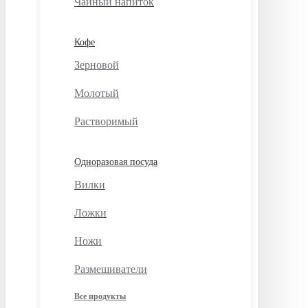
Чайный напиток
Кофе
Зерновой
Молотый
Растворимый
Одноразовая посуда
Вилки
Ложки
Ножи
Размешиватели
Все продукты