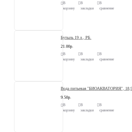
В
В
В
корзину
закладки
сравнение
Бутыль 19 л., РБ.
21.00р.
В
В
В
корзину
закладки
сравнение
Вода питьевая "БИОАКВАТОРИЯ", 18,9 л
9.50р.
В
В
В
корзину
закладки
сравнение