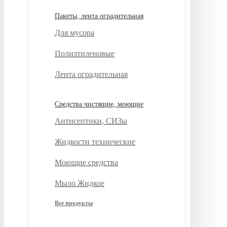
Пакеты, лента оградительная
Для мусора
Полиэтиленовые
Лента оградительная
Средства чистящие, моющие
Антисептики, СИЗы
Жидкости технические
Моющие средства
Мыло Жидкое
Все продукты