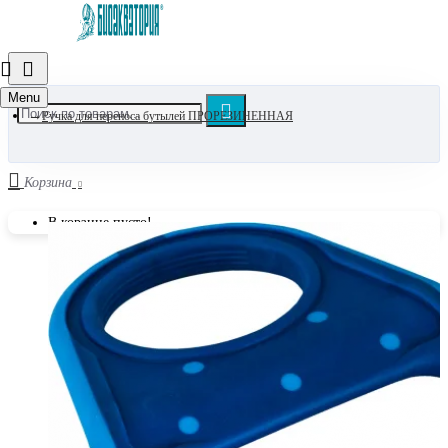
Menu
Ручка для переноса бутылей ПРОРЕЗИНЕННАЯ
Корзина
В корзине пусто!